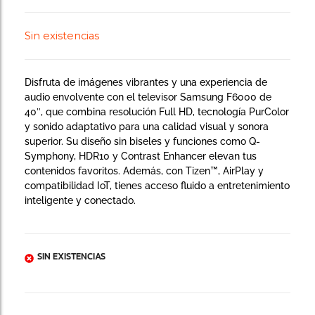
Sin existencias
Disfruta de imágenes vibrantes y una experiencia de
audio envolvente con el televisor Samsung F6000 de
40″, que combina resolución Full HD, tecnología PurColor
y sonido adaptativo para una calidad visual y sonora
superior. Su diseño sin biseles y funciones como Q-
Symphony, HDR10 y Contrast Enhancer elevan tus
contenidos favoritos. Además, con Tizen™, AirPlay y
compatibilidad IoT, tienes acceso fluido a entretenimiento
inteligente y conectado.
SIN EXISTENCIAS