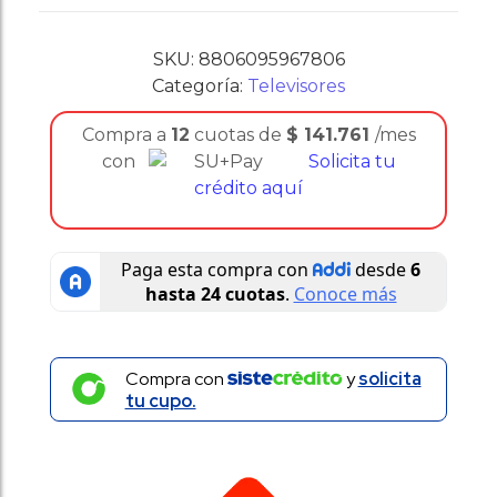
SKU:
8806095967806
Categoría:
Televisores
Compra a
12
cuotas de
$
141.761
/mes
con
Solicita tu
crédito aquí
Compra con
y
solicita
tu cupo.