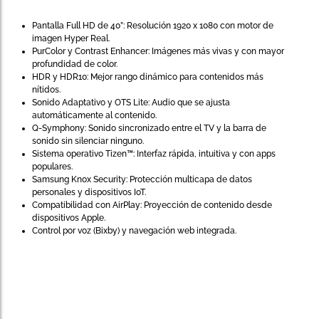
Pantalla Full HD de 40”: Resolución 1920 x 1080 con motor de
imagen Hyper Real.
PurColor y Contrast Enhancer: Imágenes más vivas y con mayor
profundidad de color.
HDR y HDR10: Mejor rango dinámico para contenidos más
nítidos.
Sonido Adaptativo y OTS Lite: Audio que se ajusta
automáticamente al contenido.
Q-Symphony: Sonido sincronizado entre el TV y la barra de
sonido sin silenciar ninguno.
Sistema operativo Tizen™: Interfaz rápida, intuitiva y con apps
populares.
Samsung Knox Security: Protección multicapa de datos
personales y dispositivos IoT.
Compatibilidad con AirPlay: Proyección de contenido desde
dispositivos Apple.
Control por voz (Bixby) y navegación web integrada.