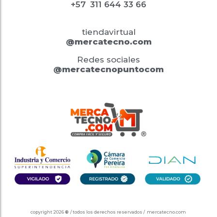
+57
311 644 33 66
tiendavirtual
@mercatecno.com
Redes sociales
@mercatecnopuntocom
copyright 2026
®
/ todos los derechos reservados / mercatecno.com