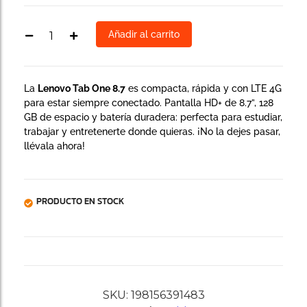
Añadir al carrito
La
Lenovo Tab One 8.7
es compacta, rápida y con LTE 4G
para estar siempre conectado. Pantalla HD+ de 8.7”, 128
GB de espacio y batería duradera: perfecta para estudiar,
trabajar y entretenerte donde quieras. ¡No la dejes pasar,
llévala ahora!
PRODUCTO EN STOCK
SKU:
198156391483