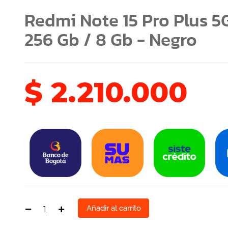
Redmi Note 15 Pro Plus 5
256 Gb / 8 Gb - Negro
$
2.210.000
Añadir al carrito