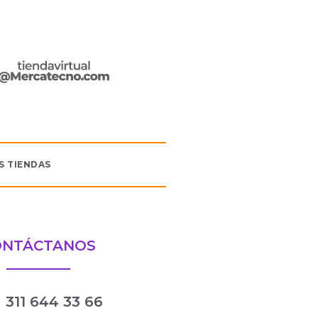
S TIENDAS
ONTÁCTANOS
311 644 33 66