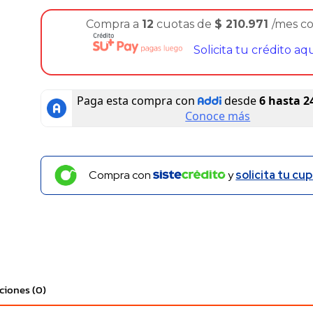
Compra a
12
cuotas de
$
210.971
/mes c
Solicita tu crédito aq
Compra con
y
solicita tu cup
ciones (0)