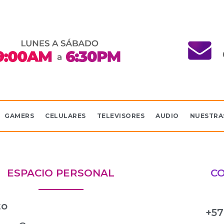
GAMERS
CELULARES
TELEVISORES
AUDIO
NUESTRA
ESPACIO PERSONAL
C
to
+57