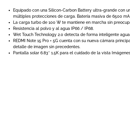
Equipado con una Silicon-Carbon Battery ultra-grande con un
múltiples protecciones de carga. Batería masiva de 6500 mA
La carga turbo de 100 W te mantiene en marcha sin preocupaci
Resistencia al polvo y al agua IP66 / IP68.
Wet Touch Technology 2.0 detecta de forma inteligente agua, 
REDMI Note 15 Pro + 5G cuenta con su nueva cámara principal
detalle de imagen sin precedentes.
Pantalla solar 6.83″ 1.5K para el cuidado de la vista
Imágenes 