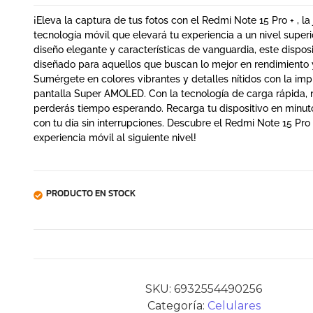
¡Eleva la captura de tus fotos con el Redmi Note 15 Pro + , la
tecnología móvil que elevará tu experiencia a un nivel superi
diseño elegante y características de vanguardia, este disposi
diseñado para aquellos que buscan lo mejor en rendimiento y
Sumérgete en colores vibrantes y detalles nítidos con la im
pantalla Super AMOLED. Con la tecnología de carga rápida,
perderás tiempo esperando. Recarga tu dispositivo en minut
con tu día sin interrupciones. Descubre el Redmi Note 15 Pro 
experiencia móvil al siguiente nivel!
PRODUCTO EN STOCK
SKU:
6932554490256
Categoría:
Celulares