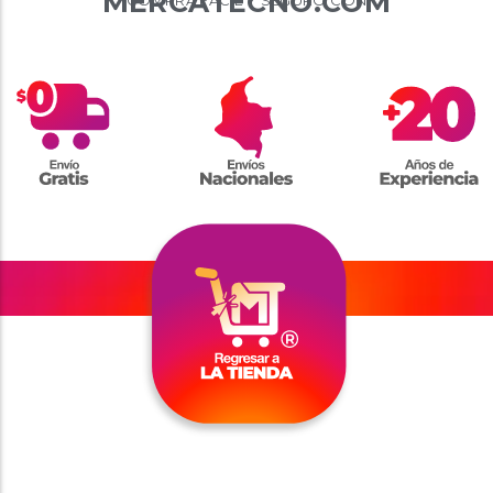
MERCATECNO.COM