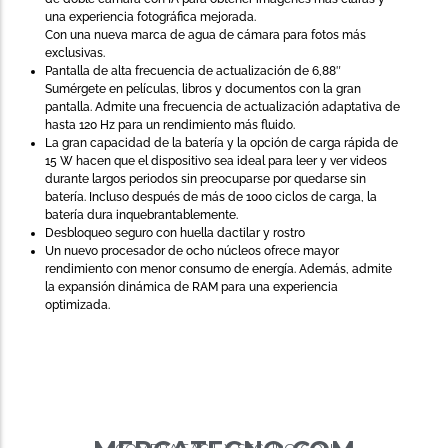
una experiencia fotográfica mejorada.
Con una nueva marca de agua de cámara para fotos más
exclusivas.
Pantalla de alta frecuencia de actualización de 6,88″
Sumérgete en películas, libros y documentos con la gran
pantalla. Admite una frecuencia de actualización adaptativa de
hasta 120 Hz para un rendimiento más fluido.
La gran capacidad de la batería y la opción de carga rápida de
15 W hacen que el dispositivo sea ideal para leer y ver videos
durante largos periodos sin preocuparse por quedarse sin
batería. Incluso después de más de 1000 ciclos de carga, la
batería dura inquebrantablemente.
Desbloqueo seguro con huella dactilar y rostro
Un nuevo procesador de ocho núcleos ofrece mayor
rendimiento con menor consumo de energía. Además, admite
la expansión dinámica de RAM para una experiencia
optimizada.
COMPRA FÁCIL Y SEGURO CON