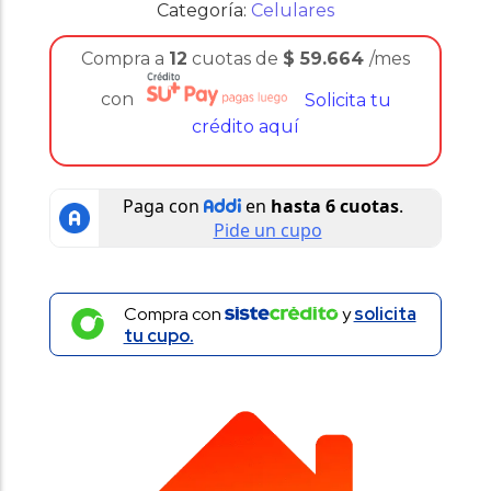
Categoría:
Celulares
Compra a
12
cuotas de
$
59.664
/mes
con
Solicita tu
crédito aquí
Compra con
y
solicita
tu cupo.