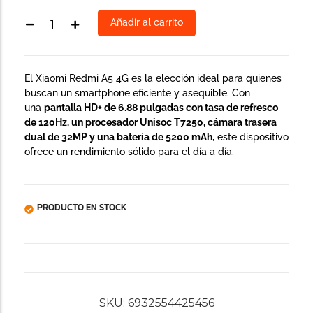
Añadir al carrito
El Xiaomi Redmi A5 4G es la elección ideal para quienes
buscan un smartphone eficiente y asequible. Con
una
pantalla HD+ de 6.88 pulgadas con tasa de refresco
de 120Hz, un procesador Unisoc T7250, cámara trasera
dual de 32MP y una batería de 5200 mAh
, este dispositivo
ofrece un rendimiento sólido para el día a día.
PRODUCTO EN STOCK
SKU:
6932554425456