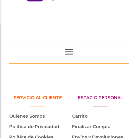
SERVICIO AL CLIENTE
ESPACIO PERSONAL
Quienes Somos
Carrito
Política de Privacidad
Finalizar Compra
Política de Cookies
Envíos y Devoluciones