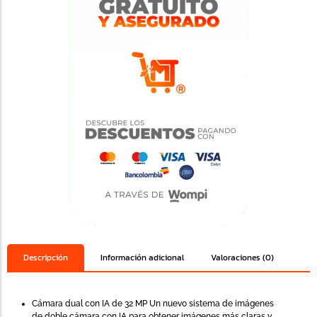
Descripción
Información adicional
Valoraciones (0)
Cámara dual con IA de 32 MP
Un nuevo sistema de imágenes
de doble cámara con IA para obtener imágenes más claras y