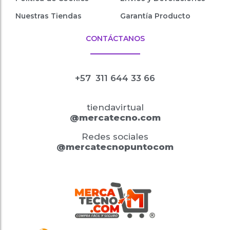
Nuestras Tiendas
Garantía Producto
CONTÁCTANOS
+57
311 644 33 66
tiendavirtual
@mercatecno.com
Redes sociales
@mercatecnopuntocom