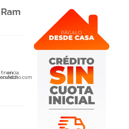
b Ram