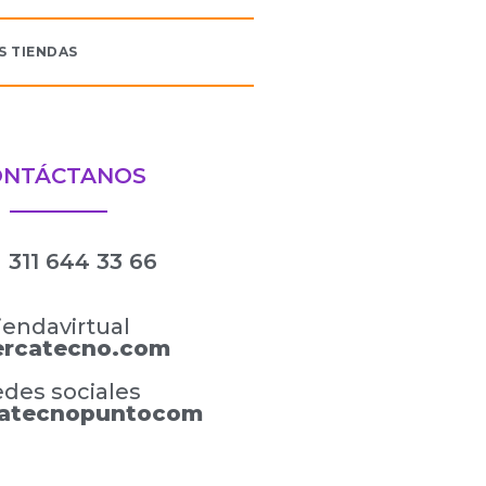
S TIENDAS
ONTÁCTANOS
311 644 33 66
iendavirtual
rcatecno.com
des sociales
atecnopuntocom