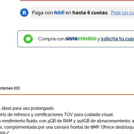
Compra con
y
solicita tu cup
ciones (0)
 ideal para uso prolongado
0Hz de refresco y certificaciones TÜV para cuidado visual.
un rendimiento fluido, con 4GB de RAM y 256GB de almacenamiento,
, complementada por una cámara frontal de 8MP. Ofrece desbloqueo 
USB-C.