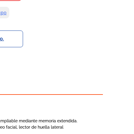
o.
 ampliable mediante memoria extendida.
facial, lector de huella lateral