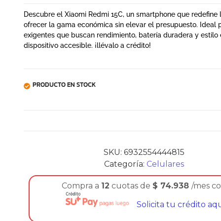
Descubre el Xiaomi Redmi 15C, un smartphone que redefine
ofrecer la gama económica sin elevar el presupuesto. Ideal 
exigentes que buscan rendimiento, batería duradera y estilo
dispositivo accesible. ¡llévalo a crédito!
PRODUCTO EN STOCK
SKU:
6932554444815
Categoría:
Celulares
Compra a
12
cuotas de
$
74.938
/mes c
Solicita tu crédito aq