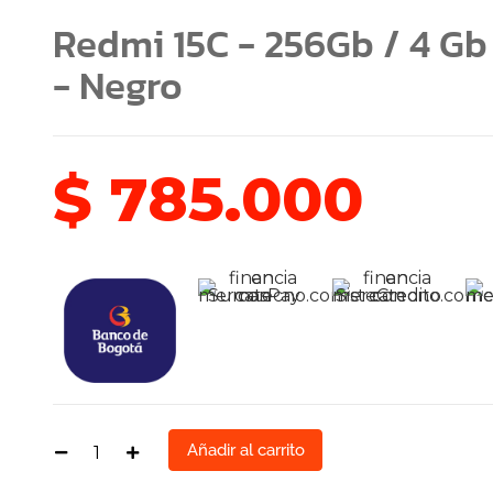
Redmi 15C - 256Gb / 4 G
- Negro
$
785.000
Añadir al carrito