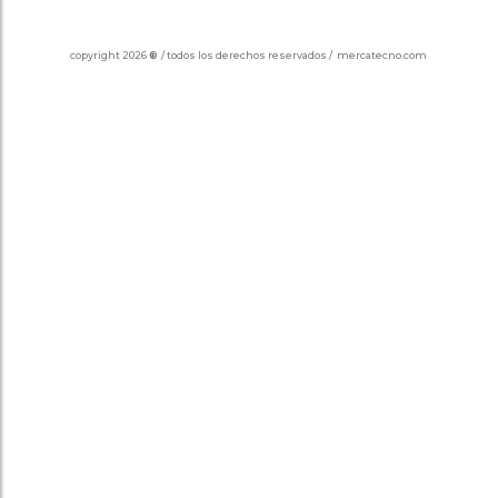
copyright 2026
®
/ todos los derechos reservados / mercatecno.com