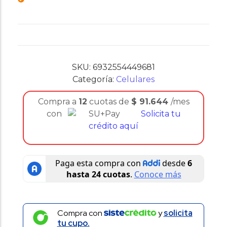
SKU:
6932554449681
Categoría:
Celulares
Compra a
12
cuotas de
$
91.644
/mes
con
Solicita tu
crédito aquí
Compra con
y
solicita
tu cupo.