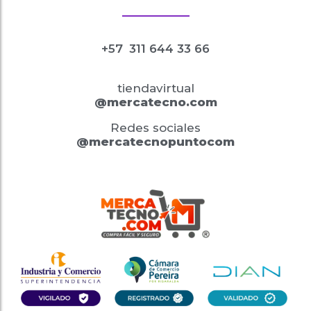
+57
311 644 33 66
tiendavirtual
@mercatecno.com
Redes sociales
@mercatecnopuntocom