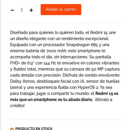
Añadir al carrito
Diseñado para quienes lo quieren todo, el Redmi 15 une
un diseño elegante con un rendimiento excepcional.
Equipado con un procesador Snapdragon 685 y una
enorme batería de 7000 mAh, este smartphone te
acompaña todo el día, sin interrupciones. Su pantalla
FHD+ de 6.9” con 144 Hz te envuelve en colores vibrantes
y fluidez total, mientras que su cámara de 50 MP captura
cada detalle con precisión. Disfrutá de sonido envolvente
Dolby Atmos, desbloqueo facial con IA, sensor de huellas
lateral y una experiencia fluida con HyperOS 2. Ya sea
para trabajar, jugar o compartir tu mundo, el
Redmi 15 es
más que un smartphone: es tu aliado diario.
¡llévalo a
crédito!
PRODUCTO EN STOCK