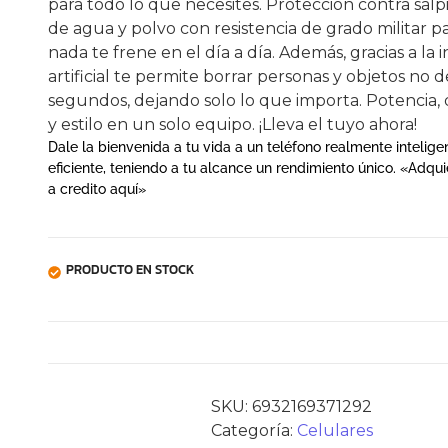
para todo lo que necesites. Protección contra sal
de agua y polvo con resistencia de grado militar p
nada te frene en el día a día. Además, gracias a la 
artificial te permite borrar personas y objetos no 
segundos, dejando solo lo que importa. Potencia, 
y estilo en un solo equipo. ¡Lleva el tuyo ahora!
Dale la bienvenida a tu vida a un teléfono realmente intelige
eficiente, teniendo a tu alcance un rendimiento único. «Adqui
a credito aquí»
PRODUCTO EN STOCK
SKU:
6932169371292
Categoría:
Celulares