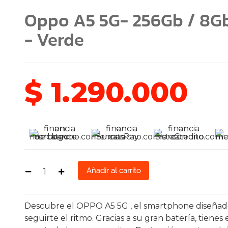
Oppo A5 5G- 256Gb / 8G
- Verde
$
1.290.000
Añadir al carrito
Descubre el OPPO A5 5G , el smartphone diseñad
seguirte el ritmo. Gracias a su gran batería, tienes