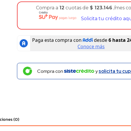
Compra a
12
cuotas de
$
123.146
/mes c
Solicita tu crédito aq
Compra con
y
solicita tu cup
ciones (0)