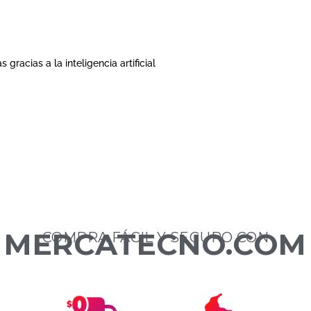
gracias a la inteligencia artificial
MERCATECNO.COM
COMPRA FÁCIL Y SEGURO CON