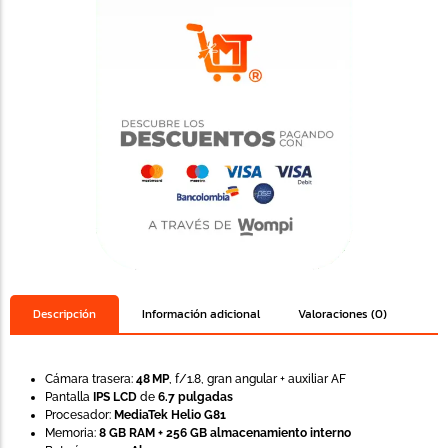
Descripción
Información adicional
Valoraciones (0)
Cámara trasera:
48 MP
, f/1.8, gran angular + auxiliar AF
Pantalla
IPS LCD
de
6.7 pulgadas
Procesador:
MediaTek Helio G81
Memoria:
8 GB RAM + 256 GB almacenamiento interno