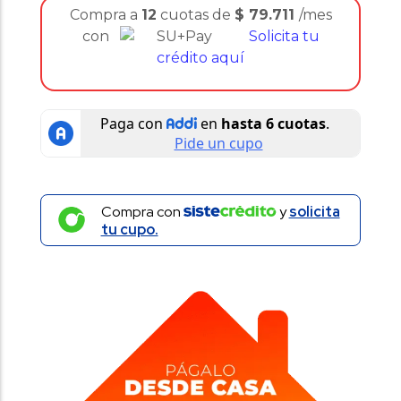
Compra a
12
cuotas de
$
79.711
/mes
con
Solicita tu
crédito aquí
Compra con
y
solicita
tu cupo.