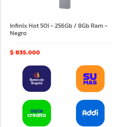
Infinix Hot 50i - 256Gb / 8Gb Ram -
Negro
$
835.000