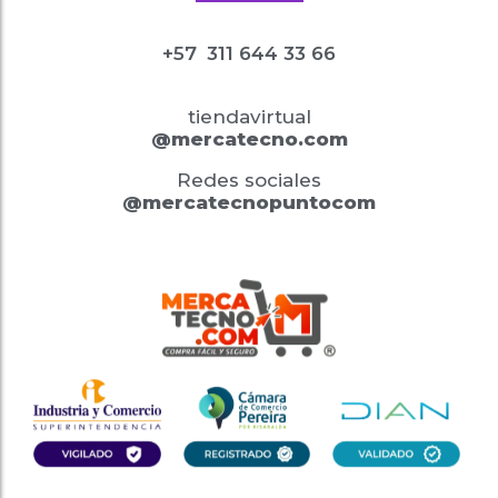
+57
311 644 33 66
tiendavirtual
@mercatecno.com
Redes sociales
@mercatecnopuntocom