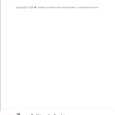
copyright 2026
®
/ todos los derechos reservados / mercatecno.com