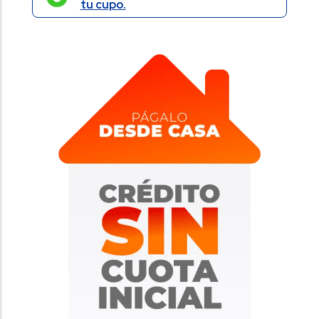
tu cupo.