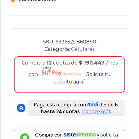
SKU:
6936520860890
Categoría:
Celulares
Compra a
12
cuotas de
$
190.447
/mes
con
Solicita tu
crédito aquí
Compra con
y
solicita