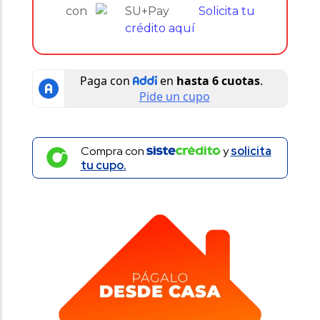
con
Solicita tu
crédito aquí
Compra con
y
solicita
tu cupo.