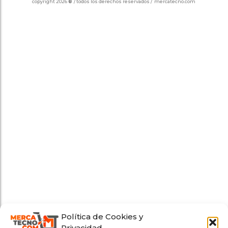
copyright 2026
®
/ todos los derechos reservados / mercatecno.com
Política de Cookies y
Privacidad