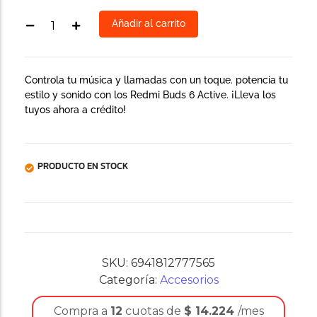
Añadir al carrito
Controla tu música y llamadas con un toque. potencia tu
estilo y sonido con los Redmi Buds 6 Active. ¡Lleva los
tuyos ahora a crédito!
PRODUCTO EN STOCK
SKU:
6941812777565
Categoría:
Accesorios
Compra a
12
cuotas de
$
14.224
/mes