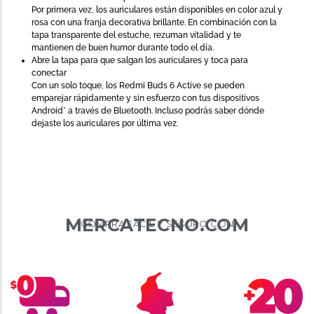
Por primera vez, los auriculares están disponibles en color azul y
rosa con una franja decorativa brillante. En combinación con la
tapa transparente del estuche, rezuman vitalidad y te
mantienen de buen humor durante todo el día.
Abre la tapa para que salgan los auriculares y toca para
conectar
Con un solo toque, los Redmi Buds 6 Active se pueden
emparejar rápidamente y sin esfuerzo con tus dispositivos
Android* a través de Bluetooth. Incluso podrás saber dónde
dejaste los auriculares por última vez.
MERCATECNO.COM
COMPRA FÁCIL Y SEGURO CON