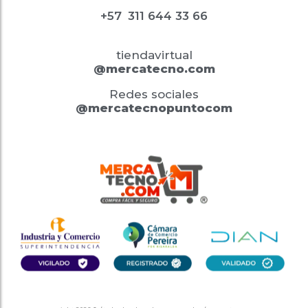
+57
311 644 33 66
tiendavirtual
@mercatecno.com
Redes sociales
@mercatecnopuntocom