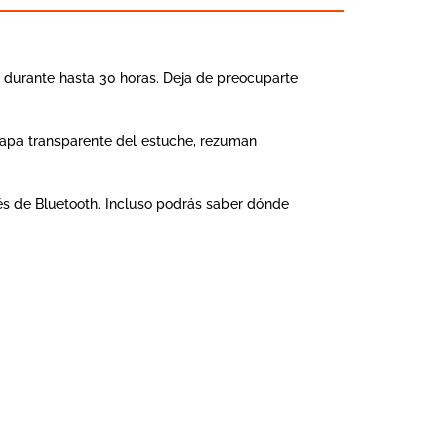
 durante hasta 30 horas. Deja de preocuparte
a tapa transparente del estuche, rezuman
és de Bluetooth. Incluso podrás saber dónde