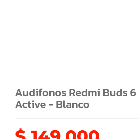
Audifonos Redmi Buds 6
Active - Blanco
$
149.000