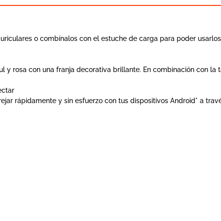
uriculares o combínalos con el estuche de carga para poder usarlos
zul y rosa con una franja decorativa brillante. En combinación con l
ectar
jar rápidamente y sin esfuerzo con tus dispositivos Android* a trav