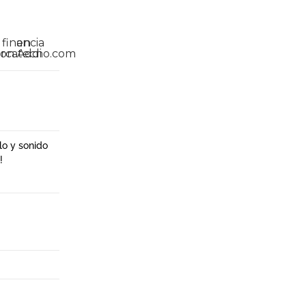
lo y sonido
!