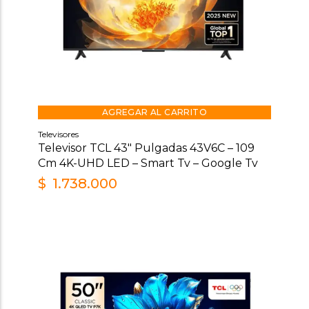
AGREGAR AL CARRITO
Televisores
Televisor TCL 43″ Pulgadas 43V6C – 109
Cm 4K-UHD LED – Smart Tv – Google Tv
$
1.738.000