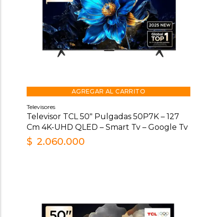
AGREGAR AL CARRITO
Televisores
Televisor TCL 50″ Pulgadas 50P7K – 127
Cm 4K-UHD QLED – Smart Tv – Google Tv
$
2.060.000