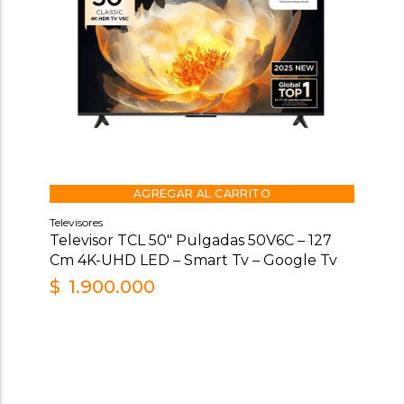
AGREGAR AL CARRITO
Televisores
Televisor TCL 50″ Pulgadas 50V6C – 127
Cm 4K-UHD LED – Smart Tv – Google Tv
$
1.900.000