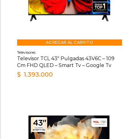
AGREGAR AL CARRITO
Televisores
Televisor TCL 43″ Pulgadas 43V6C – 109
Cm FHD QLED – Smart Tv – Google Tv
$
1.393.000