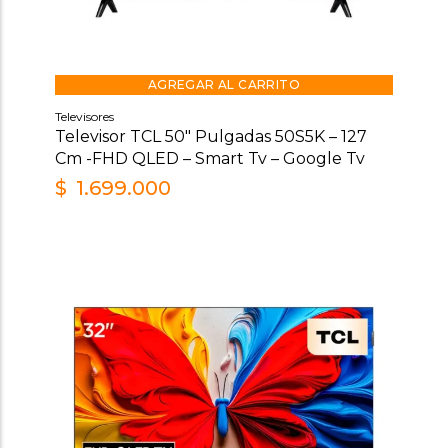
AGREGAR AL CARRITO
Televisores
Televisor TCL 50″ Pulgadas 50S5K – 127
Cm -FHD QLED – Smart Tv – Google Tv
$
1.699.000