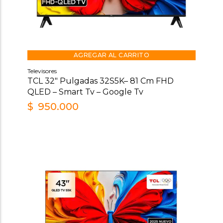
AGREGAR AL CARRITO
Televisores
TCL 32″ Pulgadas 32S5K– 81 Cm FHD
QLED – Smart Tv – Google Tv
$
950.000