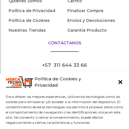
Quienes Somos
Carrito
Política de Privacidad
Finalizar Compra
Política de Cookies
Envíos y Devoluciones
Nuestras Tiendas
Garantía Producto
CONTÁCTANOS
+57
311 644 33 66
Política de Cookies y
tiendavirtual
Privacidad
@mercatecno.com
Para ofrecer las mejores experiencias, utilizamos tecnologías como las
Redes sociales
cookies para almacenar y/o acceder a la información del dispositivo. El
@mercatecnopuntocom
consentimiento de estas tecnologías nos permitirá procesar datos como
el comportamiento de navegación o las identificaciones únicas en este
sitio. No consentir o retirar el consentimiento, puede afectar
negativamente a ciertas características y funciones.