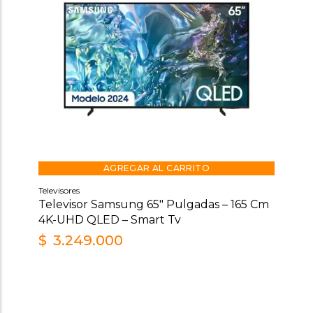
AGREGAR AL CARRITO
Televisores
Televisor Samsung 65″ Pulgadas – 165 Cm
4K-UHD QLED – Smart Tv
$
3.249.000