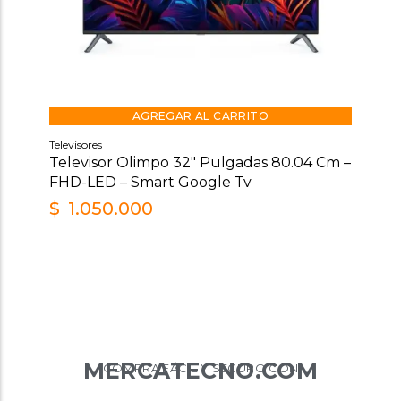
AGREGAR AL CARRITO
Televisores
Televisor Olimpo 32″ Pulgadas 80.04 Cm –
FHD-LED – Smart Google Tv
$
1.050.000
MERCATECNO.COM
COMPRA FÁCIL Y SEGURO CON