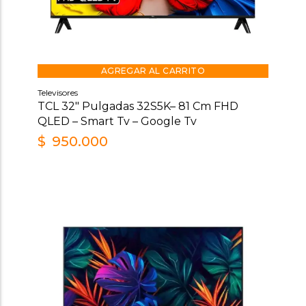
AGREGAR AL CARRITO
Televisores
TCL 32″ Pulgadas 32S5K– 81 Cm FHD
QLED – Smart Tv – Google Tv
$
950.000