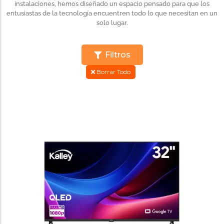
instalaciones, hemos diseñado un espacio pensado para que los
entusiastas de la tecnología encuentren todo lo que necesitan en un
solo lugar.
Filtros
Borrar Todo