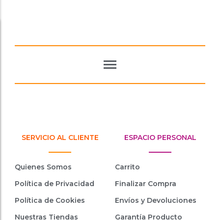
SERVICIO AL CLIENTE
ESPACIO PERSONAL
Quienes Somos
Carrito
Política de Privacidad
Finalizar Compra
Política de Cookies
Envíos y Devoluciones