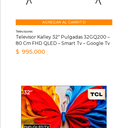
AGREGAR AL CARRITO
Televisores
Televisor Kalley 32″ Pulgadas 32GQ200 –
80 Cm FHD QLED – Smart Tv – Google Tv
$
995.000