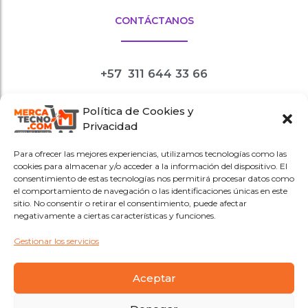
CONTÁCTANOS
+57
311 644 33 66
Política de Cookies y
tiendavirtual
Privacidad
@mercatecno.com
Para ofrecer las mejores experiencias, utilizamos tecnologías como las
Redes sociales
cookies para almacenar y/o acceder a la información del dispositivo. El
@mercatecnopuntocom
consentimiento de estas tecnologías nos permitirá procesar datos como
el comportamiento de navegación o las identificaciones únicas en este
sitio. No consentir o retirar el consentimiento, puede afectar
negativamente a ciertas características y funciones.
Gestionar los servicios
Aceptar